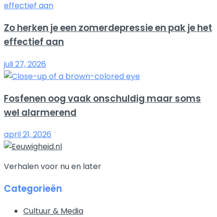
Zo herken je een zomerdepressie en pak je het
effectief aan
juli 27, 2026
Fosfenen oog vaak onschuldig maar soms
wel alarmerend
april 21, 2026
Verhalen voor nu en later
Categorieën
Cultuur & Media