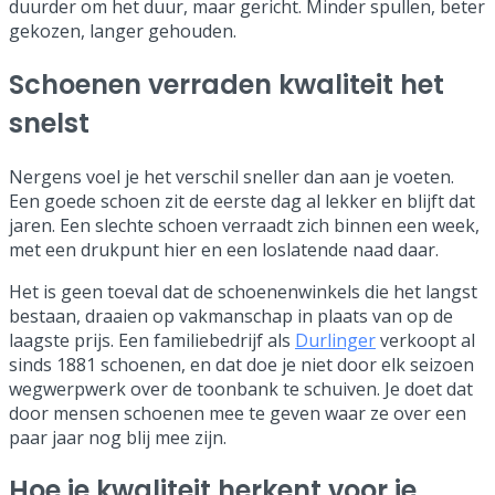
duurder om het duur, maar gericht. Minder spullen, beter
gekozen, langer gehouden.
Schoenen verraden kwaliteit het
snelst
Nergens voel je het verschil sneller dan aan je voeten.
Een goede schoen zit de eerste dag al lekker en blijft dat
jaren. Een slechte schoen verraadt zich binnen een week,
met een drukpunt hier en een loslatende naad daar.
Het is geen toeval dat de schoenenwinkels die het langst
bestaan, draaien op vakmanschap in plaats van op de
laagste prijs. Een familiebedrijf als
Durlinger
verkoopt al
sinds 1881 schoenen, en dat doe je niet door elk seizoen
wegwerpwerk over de toonbank te schuiven. Je doet dat
door mensen schoenen mee te geven waar ze over een
paar jaar nog blij mee zijn.
Hoe je kwaliteit herkent voor je