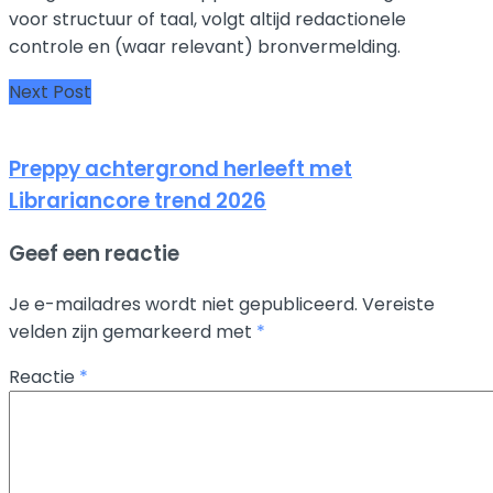
voor structuur of taal, volgt altijd redactionele
controle en (waar relevant) bronvermelding.
Next Post
Preppy achtergrond herleeft met
Librariancore trend 2026
Geef een reactie
Je e-mailadres wordt niet gepubliceerd.
Vereiste
velden zijn gemarkeerd met
*
Reactie
*