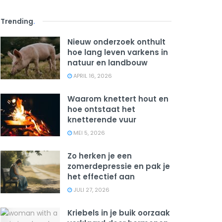
Trending
.
Nieuw onderzoek onthult
hoe lang leven varkens in
natuur en landbouw
APRIL 16, 2026
Waarom knettert hout en
hoe ontstaat het
knetterende vuur
MEI 5, 2026
Zo herken je een
zomerdepressie en pak je
het effectief aan
JULI 27, 2026
Kriebels in je buik oorzaak