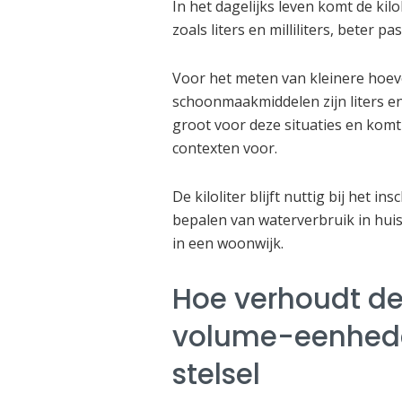
In het dagelijks leven komt de ki
zoals liters en milliliters, beter 
Voor het meten van kleinere hoeve
schoonmaakmiddelen zijn liters en m
groot voor deze situaties en komt
contexten voor.
De kiloliter blijft nuttig bij het i
bepalen van waterverbruik in hui
in een woonwijk.
Hoe verhoudt de 
volume-eenhede
stelsel