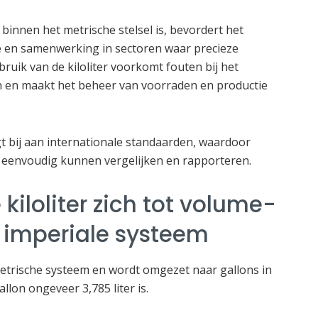
innen het metrische stelsel is, bevordert het
 en samenwerking in sectoren waar precieze
bruik van de kiloliter voorkomt fouten bij het
 en maakt het beheer van voorraden en productie
t bij aan internationale standaarden, waardoor
d eenvoudig kunnen vergelijken en rapporteren.
kiloliter zich tot volume-
 imperiale systeem
 metrische systeem en wordt omgezet naar gallons in
llon ongeveer 3,785 liter is.