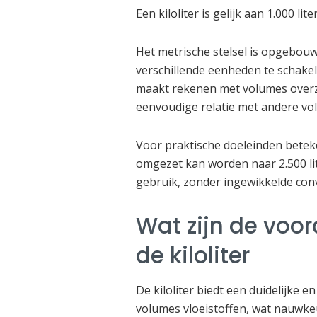
Een kiloliter is gelijk aan 1.000 l
Het metrische stelsel is opgebo
verschillende eenheden te schakel
maakt rekenen met volumes overzich
eenvoudige relatie met andere v
Voor praktische doeleinden beteken
omgezet kan worden naar 2.500 lite
gebruik, zonder ingewikkelde con
Wat zijn de voor
de kiloliter
De kiloliter biedt een duidelijke 
volumes vloeistoffen, wat nauwkeu