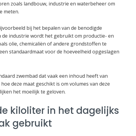
ctoren zoals landbouw, industrie en waterbeheer om
te meten.
bijvoorbeeld bij het bepalen van de benodigde
n de industrie wordt het gebruikt om productie- en
als olie, chemicaliën of andere grondstoffen te
t een standaardmaat voor de hoeveelheid opgeslagen
andaard zwembad dat vaak een inhoud heeft van
ien hoe deze maat geschikt is om volumes van deze
lijken het moeilijk te geloven.
kiloliter in het dagelijks
ak gebruikt