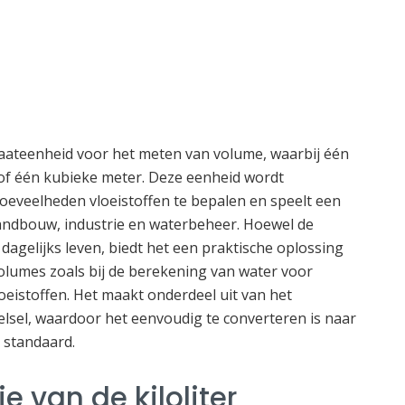
e maateenheid voor het meten van volume, waarbij één
er of één kubieke meter. Deze eenheid wordt
oeveelheden vloeistoffen te bepalen en speelt een
 landbouw, industrie en waterbeheer. Hoewel de
 dagelijks leven, biedt het een praktische oplossing
olumes zoals bij de berekening van water voor
vloeistoffen. Het maakt onderdeel uit van het
elsel, waardoor het eenvoudig te converteren is naar
 standaard.
ie van de kiloliter