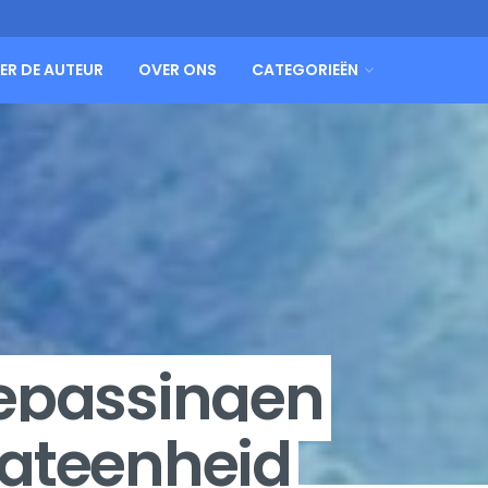
ER DE AUTEUR
OVER ONS
CATEGORIEËN
oepassingen
aateenheid