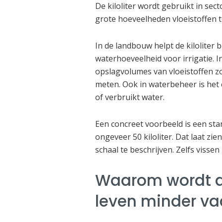
De kiloliter wordt gebruikt in se
grote hoeveelheden vloeistoffen 
In de landbouw helpt de kiloliter 
waterhoeveelheid voor irrigatie. I
opslagvolumes van vloeistoffen zo
meten. Ook in waterbeheer is he
of verbruikt water.
Een concreet voorbeeld is een st
ongeveer 50 kiloliter. Dat laat z
schaal te beschrijven. Zelfs vissen 
Waarom wordt de 
leven minder va