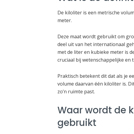
De kiloliter is een metrische volum
meter.
Deze maat wordt gebruikt om grot
deel uit van het internationaal g
met de liter en kubieke meter is 
cruciaal bij wetenschappelijke en
Praktisch betekent dit dat als je
volume daarvan één kiloliter is. Dit
zo’n ruimte past.
Waar wordt de ki
gebruikt