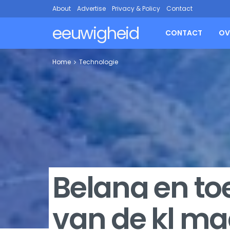
About
Advertise
Privacy & Policy
Contact
eeuwigheid
CONTACT
OV
Home
Technologie
Belang en t
van de kl m