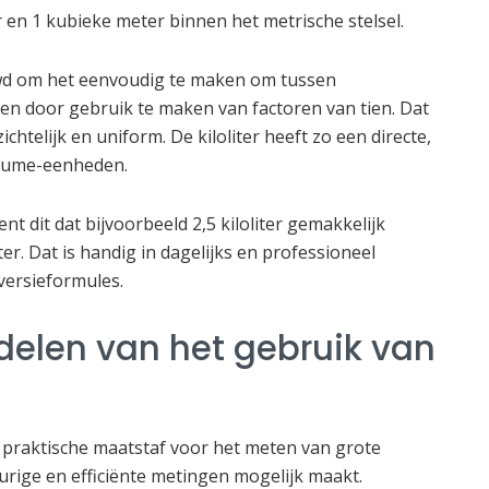
iter en 1 kubieke meter binnen het metrische stelsel.
uwd om het eenvoudig te maken om tussen
en door gebruik te maken van factoren van tien. Dat
telijk en uniform. De kiloliter heeft zo een directe,
olume-eenheden.
t dit dat bijvoorbeeld 2,5 kiloliter gemakkelijk
r. Dat is handig in dagelijks en professioneel
versieformules.
delen van het gebruik van
en praktische maatstaf voor het meten van grote
rige en efficiënte metingen mogelijk maakt.