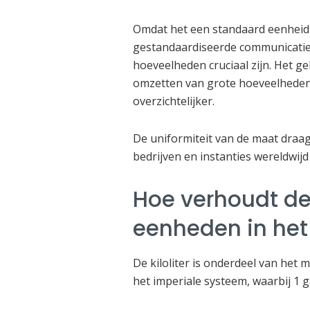
Omdat het een standaard eenheid b
gestandaardiseerde communicatie
hoeveelheden cruciaal zijn. Het ge
omzetten van grote hoeveelheden
overzichtelijker.
De uniformiteit van de maat draag
bedrijven en instanties wereldwij
Hoe verhoudt de 
eenheden in het
De kiloliter is onderdeel van het
het imperiale systeem, waarbij 1 ga