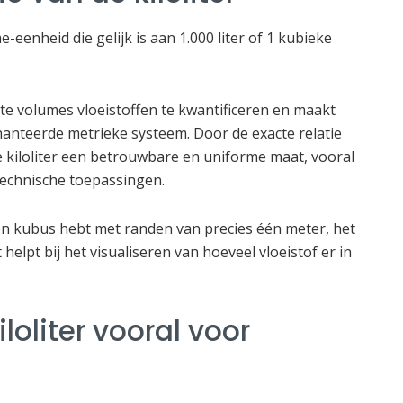
e-eenheid die gelijk is aan 1.000 liter of 1 kubieke
e volumes vloeistoffen te kwantificeren en maakt
ehanteerde metrieke systeem. Door de exacte relatie
de kiloliter een betrouwbare en uniforme maat, vooral
 technische toepassingen.
 een kubus hebt met randen van precies één meter, het
 helpt bij het visualiseren van hoeveel vloeistof er in
loliter vooral voor