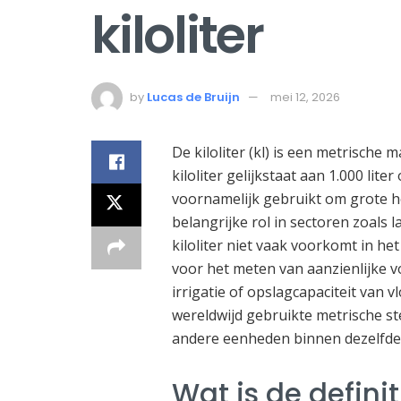
kiloliter
by
Lucas de Bruijn
mei 12, 2026
De kiloliter (kl) is een metrisch
kiloliter gelijkstaat aan 1.000 lit
voornamelijk gebruikt om grote h
belangrijke rol in sectoren zoals
kiloliter niet vaak voorkomt in het
voor het meten van aanzienlijke v
irrigatie of opslagcapaciteit van 
wereldwijd gebruikte metrische st
andere eenheden binnen dezelfde
Wat is de definit