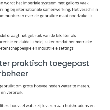
en wordt het imperiale systeem met gallons vaak
rring bij internationale samenwerking. Het verschil in
mmuniceren over de gebruikte maat noodzakelijk
del draagt het gebruik van de kiloliter als
recisie en duidelijkheid, zeker omdat het metrieke
wetenschappelijke en industriële settings.
iter praktisch toegepast
rbeheer
r gebruikt om grote hoeveelheden water te meten,
e en verbruik.
liters hoeveel water zij leveren aan huishoudens en