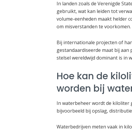
In landen zoals de Verenigde Stat
gebruikt, wat kan leiden tot verwa
volume-eenheden maakt helder co
om misverstanden te voorkomen.
Bij internationale projecten of han
gestandaardiseerde maat bij aan p
stelsel wereldwijd dominant is in 
Hoe kan de kilol
worden bij wate
In waterbeheer wordt de kilolite
bijvoorbeeld bij opslag, distributi
Waterbedrijven meten vaak in kilo