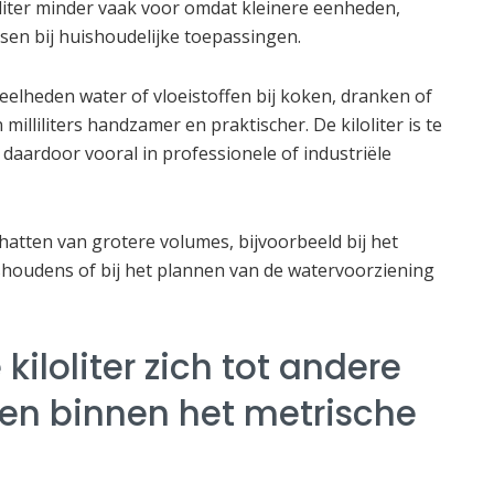
loliter minder vaak voor omdat kleinere eenheden,
passen bij huishoudelijke toepassingen.
elheden water of vloeistoffen bij koken, dranken of
illiliters handzamer en praktischer. De kiloliter is te
 daardoor vooral in professionele of industriële
nschatten van grotere volumes, bijvoorbeeld bij het
shoudens of bij het plannen van de watervoorziening
kiloliter zich tot andere
n binnen het metrische