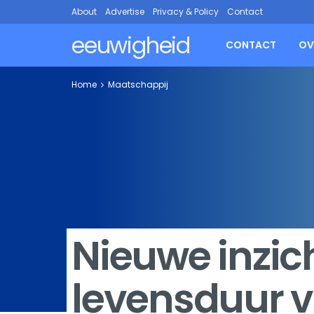
About
Advertise
Privacy & Policy
Contact
eeuwigheid
CONTACT
OV
Home
Maatschappij
Nieuwe inzic
levensduur va