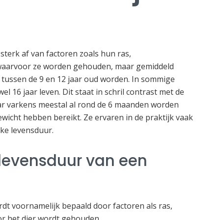
terk af van factoren zoals hun ras,
waarvoor ze worden gehouden, maar gemiddeld
tussen de 9 en 12 jaar oud worden. In sommige
el 16 jaar leven. Dit staat in schril contrast met de
ar varkens meestal al rond de 6 maanden worden
wicht hebben bereikt. Ze ervaren in de praktijk vaak
jke levensduur.
levensduur van een
dt voornamelijk bepaald door factoren als ras,
r het dier wordt gehouden.