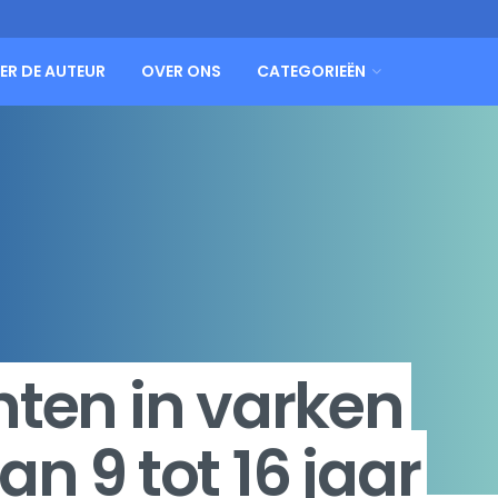
ER DE AUTEUR
OVER ONS
CATEGORIEËN
hten in varken
n 9 tot 16 jaar