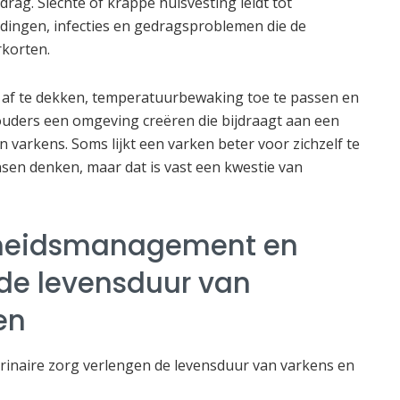
drag. Slechte of krappe huisvesting leidt tot
dingen, infecties en gedragsproblemen die de
rkorten.
 af te dekken, temperatuurbewaking toe te passen en
ouders een omgeving creëren die bijdraagt aan een
 varkens. Soms lijkt een varken beter voor zichzelf te
n denken, maar dat is vast een kwestie van
heidsmanagement en
 de levensduur van
en
naire zorg verlengen de levensduur van varkens en