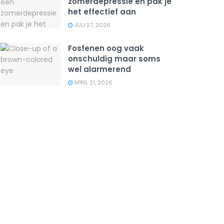
zomerdepressie en pak je
het effectief aan
JULI 27, 2026
Fosfenen oog vaak
onschuldig maar soms
wel alarmerend
APRIL 21, 2026