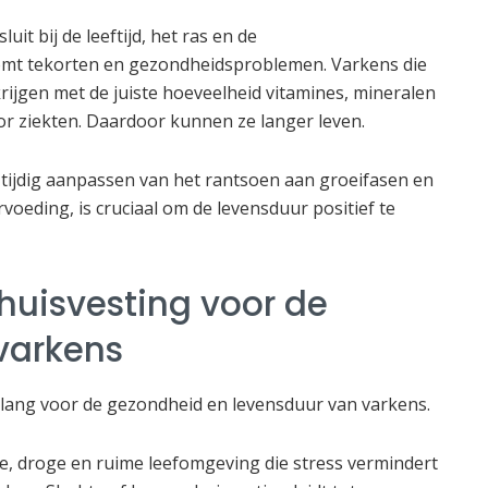
uit bij de leeftijd, het ras en de
mt tekorten en gezondheidsproblemen. Varkens die
krijgen met de juiste hoeveelheid vitamines, mineralen
or ziekten. Daardoor kunnen ze langer leven.
ijdig aanpassen van het rantsoen aan groeifasen en
oeding, is cruciaal om de levensduur positief te
 huisvesting voor de
varkens
elang voor de gezondheid en levensduur van varkens.
e, droge en ruime leefomgeving die stress vermindert