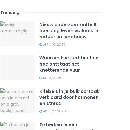
Trending
.
Nieuw onderzoek onthult
hoe lang leven varkens in
natuur en landbouw
APRIL 16, 2026
Waarom knettert hout en
hoe ontstaat het
knetterende vuur
MEI 5, 2026
Kriebels in je buik oorzaak
verklaard door hormonen
en stress
APRIL 27, 2026
Zo herken je een