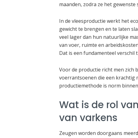
maanden, zodra ze het gewenste s
In de vleesproductie werkt het ec
gewicht te brengen en te laten sla
veel lager dan hun natuurlijke max
van voer, ruimte en arbeidskosten
Dat is een fundamenteel verschil t
Voor de productie richt men zich 
voerrantsoenen die een krachtig m
productiemethode is norm binnen 
Wat is de rol va
van varkens
Zeugen worden doorgaans meerder