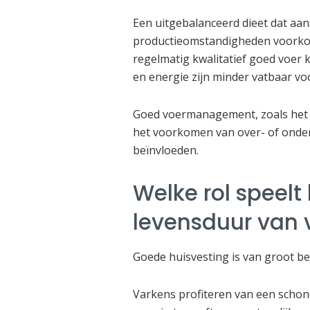
Een uitgebalanceerd dieet dat aansl
productieomstandigheden voorko
regelmatig kwalitatief goed voer 
en energie zijn minder vatbaar vo
Goed voermanagement, zoals het t
het voorkomen van over- of onderv
beïnvloeden.
Welke rol speelt
levensduur van 
Goede huisvesting is van groot b
Varkens profiteren van een schon