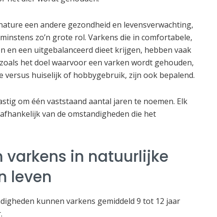
nature een andere gezondheid en levensverwachting,
instens zo’n grote rol. Varkens die in comfortabele,
 en een uitgebalanceerd dieet krijgen, hebben vaak
 zoals het doel waarvoor een varken wordt gehouden,
e versus huiselijk of hobbygebruik, zijn ook bepalend.
stig om één vaststaand aantal jaren te noemen. Elk
 afhankelijk van de omstandigheden die het
varkens in natuurlijke
 leven
andigheden kunnen varkens gemiddeld 9 tot 12 jaar
.