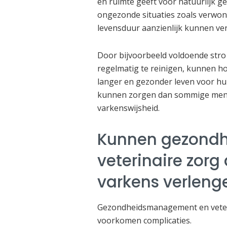
en ruimte geeft voor natuurlijk ge
ongezonde situaties zoals verwon
levensduur aanzienlijk kunnen ve
Door bijvoorbeeld voldoende stro
regelmatig te reinigen, kunnen h
langer en gezonder leven voor hun
kunnen zorgen dan sommige mense
varkenswijsheid.
Kunnen gezond
veterinaire zorg
varkens verleng
Gezondheidsmanagement en veteri
voorkomen complicaties.