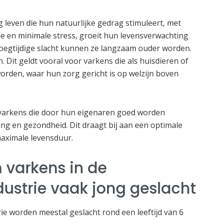
leven die hun natuurlijke gedrag stimuleert, met
tie en minimale stress, groeit hun levensverwachting
roegtijdige slacht kunnen ze langzaam ouder worden.
. Dit geldt vooral voor varkens die als huisdieren of
rden, waar hun zorg gericht is op welzijn boven
yvarkens die door hun eigenaren goed worden
ng en gezondheid. Dit draagt bij aan een optimale
maximale levensduur.
varkens in de
ustrie vaak jong geslacht
ie worden meestal geslacht rond een leeftijd van 6