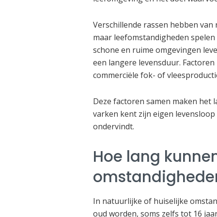
Verschillende rassen hebben van 
maar leefomstandigheden spelen m
schone en ruime omgevingen leven
een langere levensduur. Factoren
commerciële fok- of vleesproducti
Deze factoren samen maken het la
varken kent zijn eigen levensloop
ondervindt.
Hoe lang kunnen 
omstandigheden
In natuurlijke of huiselijke omst
oud worden, soms zelfs tot 16 jaar