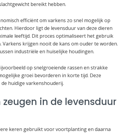
lachtgewicht bereikt hebben.
onomisch efficiënt om varkens zo snel mogelijk op
chten. Hierdoor ligt de levensduur van deze dieren
imale leeftijd. Dit proces optimaliseert het gebruik
. Varkens krijgen nooit de kans om ouder te worden.
ussen industriële en huiselijke houdingen.
bijvoorbeeld op snelgroeiende rassen en strakke
ogelijke groei bevorderen in korte tijd. Deze
de huidige varkenshouderij.
n zeugen in de levensduur
e keren gebruikt voor voortplanting en daarna