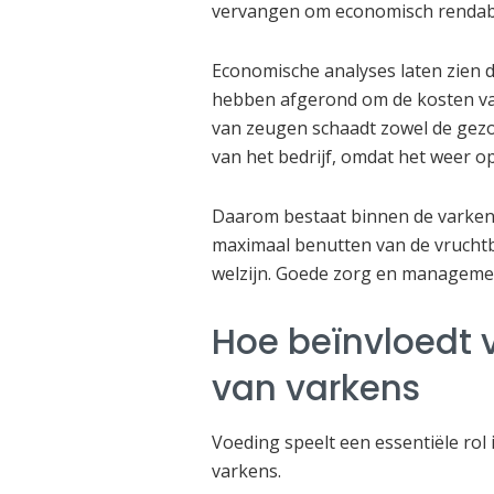
vervangen om economisch rendabel
Economische analyses laten zien 
hebben afgerond om de kosten van
van zeugen schaadt zowel de gezo
van het bedrijf, omdat het weer 
Daarom bestaat binnen de varkens
maximaal benutten van de vrucht
welzijn. Goede zorg en manageme
Hoe beïnvloedt 
van varkens
Voeding speelt een essentiële rol
varkens.