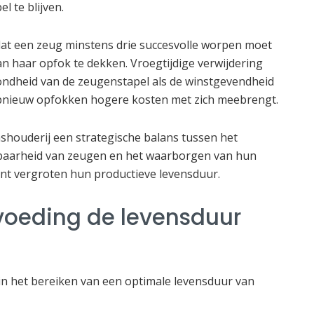
 te blijven.
dat een zeug minstens drie succesvolle worpen moet
 haar opfok te dekken. Vroegtijdige verwijdering
ndheid van de zeugenstapel als de winstgevendheid
opnieuw opfokken hogere kosten met zich meebrengt.
houderij een strategische balans tussen het
baarheid van zeugen en het waarborgen van hun
nt vergroten hun productieve levensduur.
voeding de levensduur
 in het bereiken van een optimale levensduur van