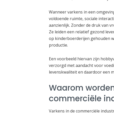
Wanneer varkens in een omgeving 
voldoende ruimte, sociale interac
aanzienlijk. Zonder de druk van v
Ze leiden een relatief gezond leven
op kinderboerderijen gehouden wo
productie.
Een voorbeeld hiervan zijn hobb
verzorgd met aandacht voor voedi
levenskwaliteit en daardoor een 
Waarom worden 
commerciële ind
Varkens in de commerciële industr