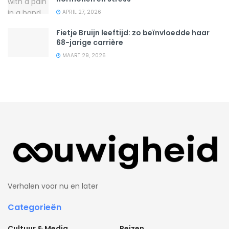
APRIL 27, 2026
Fietje Bruijn leeftijd: zo beïnvloedde haar
68-jarige carrière
MAART 29, 2026
Verhalen voor nu en later
Categorieën
Cultuur & Media
Reizen