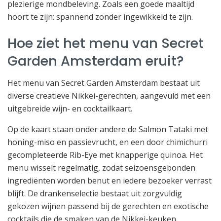
plezierige mondbeleving. Zoals een goede maaltijd
hoort te zijn: spannend zonder ingewikkeld te zijn.
Hoe ziet het menu van Secret
Garden Amsterdam eruit?
Het menu van Secret Garden Amsterdam bestaat uit
diverse creatieve Nikkei-gerechten, aangevuld met een
uitgebreide wijn- en cocktailkaart.
Op de kaart staan onder andere de Salmon Tataki met
honing-miso en passievrucht, en een door chimichurri
gecompleteerde Rib-Eye met knapperige quinoa. Het
menu wisselt regelmatig, zodat seizoensgebonden
ingrediënten worden benut en iedere bezoeker verrast
blijft. De drankenselectie bestaat uit zorgvuldig
gekozen wijnen passend bij de gerechten en exotische
cocktails die de smaken van de Nikkei-keuken