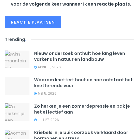
voor de volgende keer wanneer ik een reactie plaats.
Trending
.
Nieuw onderzoek onthult hoe lang leven
varkens in natuur en landbouw
APRIL 16, 2026
Waarom knettert hout en hoe ontstaat het
knetterende vuur
MEI 5, 2026
Zo herken je een zomerdepressie en pak je
het effectief aan
JULI 27, 2026
Kriebels in je buik oorzaak verklaard door
hormonen en stress