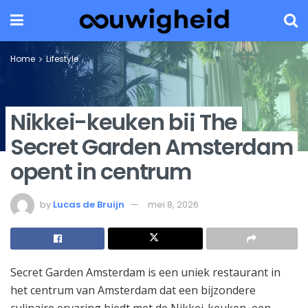
Home
Lifestyle
Nikkei-keuken bij The
Secret Garden Amsterdam
opent in centrum
by
Lucas de Bruijn
mei 8, 2026
Secret Garden Amsterdam is een uniek restaurant in
het centrum van Amsterdam dat een bijzondere
culinaire ervaring biedt met de Nikkei-keuken, een