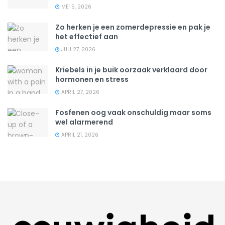
MEI 5, 2026
Zo herken je een zomerdepressie en pak je
het effectief aan
JULI 27, 2026
Kriebels in je buik oorzaak verklaard door
hormonen en stress
APRIL 27, 2026
Fosfenen oog vaak onschuldig maar soms
wel alarmerend
APRIL 21, 2026