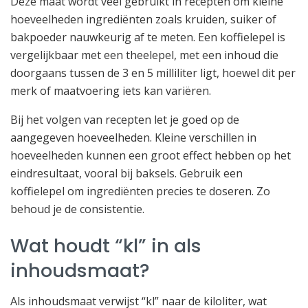
Deze maat wordt veel gebruikt in recepten om kleine
hoeveelheden ingrediënten zoals kruiden, suiker of
bakpoeder nauwkeurig af te meten. Een koffielepel is
vergelijkbaar met een theelepel, met een inhoud die
doorgaans tussen de 3 en 5 milliliter ligt, hoewel dit per
merk of maatvoering iets kan variëren.
Bij het volgen van recepten let je goed op de
aangegeven hoeveelheden. Kleine verschillen in
hoeveelheden kunnen een groot effect hebben op het
eindresultaat, vooral bij baksels. Gebruik een
koffielepel om ingrediënten precies te doseren. Zo
behoud je de consistentie.
Wat houdt “kl” in als
inhoudsmaat?
Als inhoudsmaat verwijst “kl” naar de kiloliter, wat