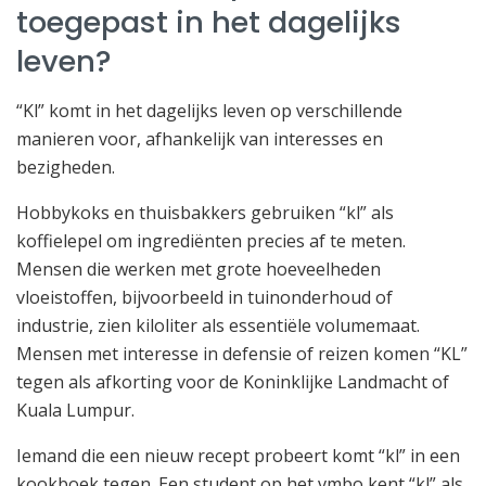
toegepast in het dagelijks
leven?
“Kl” komt in het dagelijks leven op verschillende
manieren voor, afhankelijk van interesses en
bezigheden.
Hobbykoks en thuisbakkers gebruiken “kl” als
koffielepel om ingrediënten precies af te meten.
Mensen die werken met grote hoeveelheden
vloeistoffen, bijvoorbeeld in tuinonderhoud of
industrie, zien kiloliter als essentiële volumemaat.
Mensen met interesse in defensie of reizen komen “KL”
tegen als afkorting voor de Koninklijke Landmacht of
Kuala Lumpur.
Iemand die een nieuw recept probeert komt “kl” in een
kookboek tegen. Een student op het vmbo kent “kl” als