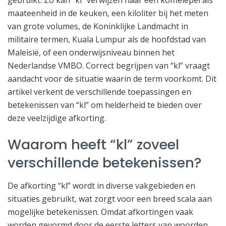
maateenheid in de keuken, een kiloliter bij het meten
van grote volumes, de Koninklijke Landmacht in
militaire termen, Kuala Lumpur als de hoofdstad van
Maleisië, of een onderwijsniveau binnen het
Nederlandse VMBO. Correct begrijpen van “kl” vraagt
aandacht voor de situatie waarin de term voorkomt. Dit
artikel verkent de verschillende toepassingen en
betekenissen van “kl” om helderheid te bieden over
deze veelzijdige afkorting.
Waarom heeft “kl” zoveel
verschillende betekenissen?
De afkorting “kl” wordt in diverse vakgebieden en
situaties gebruikt, wat zorgt voor een breed scala aan
mogelijke betekenissen. Omdat afkortingen vaak
worden gevormd door de eerste letters van woorden,